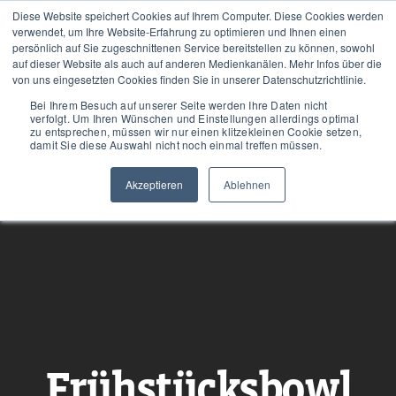
Diese Website speichert Cookies auf Ihrem Computer. Diese Cookies werden
Tog
verwendet, um Ihre Website-Erfahrung zu optimieren und Ihnen einen
persönlich auf Sie zugeschnittenen Service bereitstellen zu können, sowohl
nav
auf dieser Website als auch auf anderen Medienkanälen. Mehr Infos über die
von uns eingesetzten Cookies finden Sie in unserer Datenschutzrichtlinie.
Bei Ihrem Besuch auf unserer Seite werden Ihre Daten nicht
verfolgt. Um Ihren Wünschen und Einstellungen allerdings optimal
zu entsprechen, müssen wir nur einen klitzekleinen Cookie setzen,
damit Sie diese Auswahl nicht noch einmal treffen müssen.
Akzeptieren
Ablehnen
Frühstücksbowl