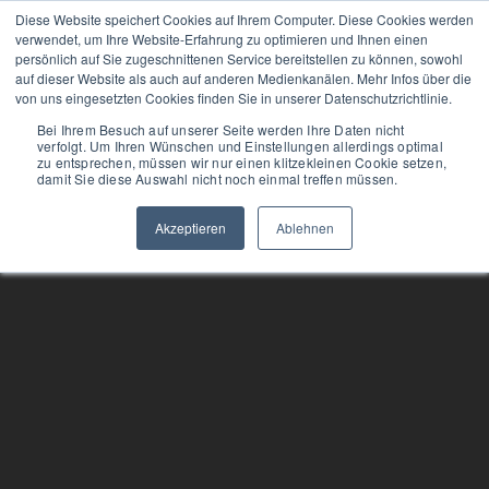
Diese Website speichert Cookies auf Ihrem Computer. Diese Cookies werden
Tog
verwendet, um Ihre Website-Erfahrung zu optimieren und Ihnen einen
persönlich auf Sie zugeschnittenen Service bereitstellen zu können, sowohl
nav
auf dieser Website als auch auf anderen Medienkanälen. Mehr Infos über die
von uns eingesetzten Cookies finden Sie in unserer Datenschutzrichtlinie.
Bei Ihrem Besuch auf unserer Seite werden Ihre Daten nicht
verfolgt. Um Ihren Wünschen und Einstellungen allerdings optimal
zu entsprechen, müssen wir nur einen klitzekleinen Cookie setzen,
damit Sie diese Auswahl nicht noch einmal treffen müssen.
Akzeptieren
Ablehnen