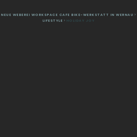
NEUE WEBEREI WORKSPACE CAFE BIKE-WERKSTATT IN WERNAU
>
LIFESTYLE
>
HOLIDAY JOY