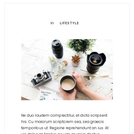
in
LIFESTYLE
Ne duo laudem complectitur, et dicta scripserit
his. Cu maiorum scriptorem sea, sea graecis
temporibus ut. Regione reprehendunt an ius. At